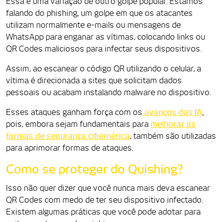
Essa é uma variação de outro golpe popular. Estamos
falando do phishing, um golpe em que os atacantes
utilizam normalmente e-mails ou mensagens de
WhatsApp para enganar as vítimas, colocando links ou
QR Codes maliciosos para infectar seus dispositivos.
Assim, ao escanear o código QR utilizando o celular, a
vítima é direcionada a sites que solicitam dados
pessoais ou acabam instalando malware no dispositivo.
Esses ataques ganham força com os
avanços das IA
,
pois, embora sejam fundamentais para
melhorar as
formas de segurança cibernética
, também são utilizadas
para aprimorar formas de ataques.
Como se proteger do Quishing?
Isso não quer dizer que você nunca mais deva escanear
QR Codes com medo de ter seu dispositivo infectado.
Existem algumas práticas que você pode adotar para