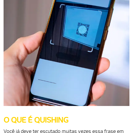
O QUE É QUISHING
Você já deve ter escutado muitas vezes essa frase em