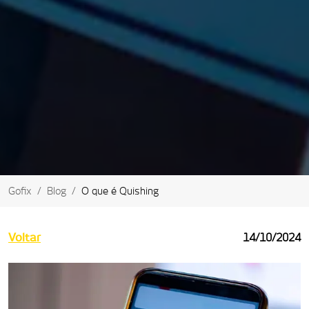
Gofix
Blog
O que é Quishing
Voltar
14/10/2024