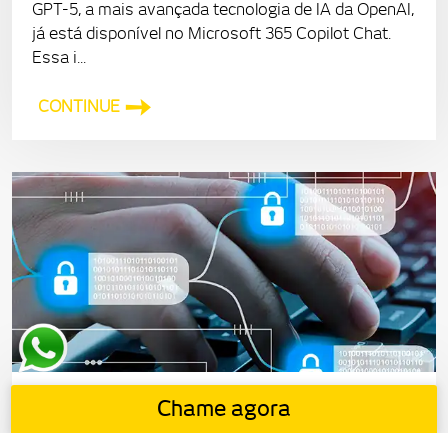
GPT-5, a mais avançada tecnologia de IA da OpenAI,
já está disponível no Microsoft 365 Copilot Chat.
Essa i...
CONTINUE
TI E LGPD: QUAL A RELAÇÃO?
Chame agora
28/02/2025